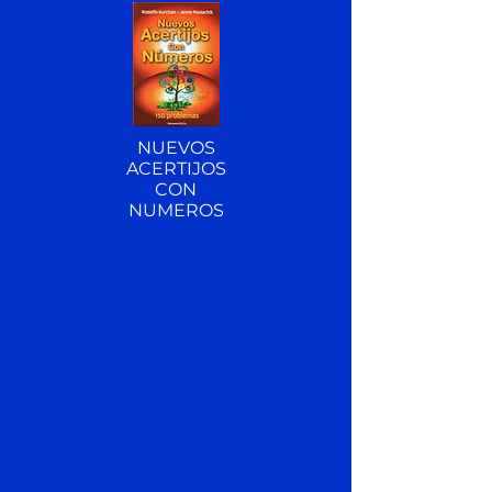
NUEVOS
ACERTIJOS
CON
NUMEROS