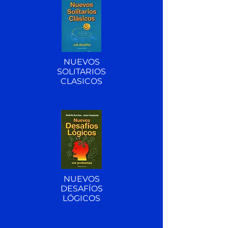
NUEVOS
SOLITARIOS
CLASICOS
NUEVOS
DESAFÍOS
LÓGICOS